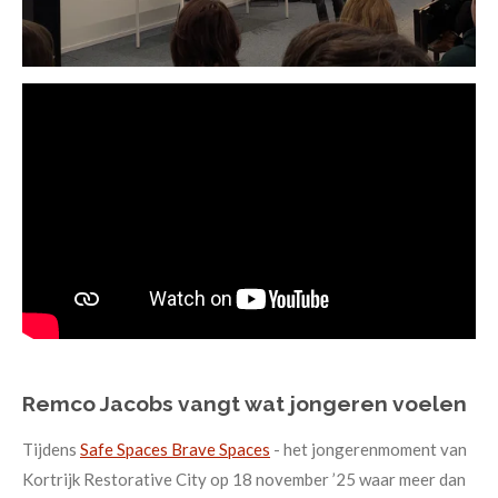
Remco Jacobs vangt wat jongeren voelen
Tijdens
Safe Spaces Brave Spaces
- het jongerenmoment van
Kortrijk Restorative City op 18 november ’25 waar meer dan