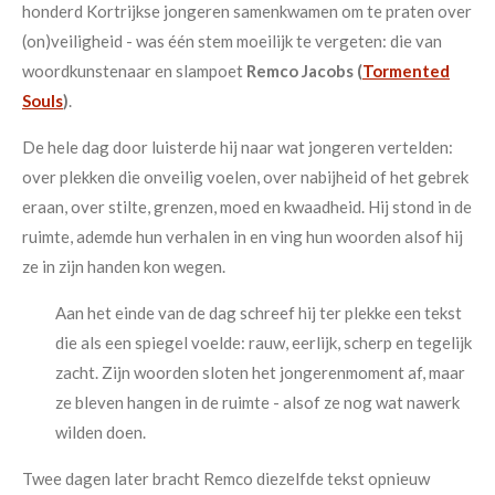
honderd Kortrijkse jongeren samenkwamen om te praten over
(on)veiligheid - was één stem moeilijk te vergeten: die van
woordkunstenaar en slampoet
Remco Jacobs (
Tormented
Souls
)
.
De hele dag door luisterde hij naar wat jongeren vertelden:
over plekken die onveilig voelen, over nabijheid of het gebrek
eraan, over stilte, grenzen, moed en kwaadheid. Hij stond in de
ruimte, ademde hun verhalen in en ving hun woorden alsof hij
ze in zijn handen kon wegen.
Aan het einde van de dag schreef hij ter plekke een tekst
die als een spiegel voelde: rauw, eerlijk, scherp en tegelijk
zacht. Zijn woorden sloten het jongerenmoment af, maar
ze bleven hangen in de ruimte - alsof ze nog wat nawerk
wilden doen.
Twee dagen later bracht Remco diezelfde tekst opnieuw