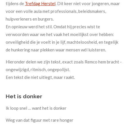
tijdens de
Trefdag Herstel
. Dit keer niet voor jongeren, maar
voor een volle aula met professionals, beleidsmakers,
hulpverleners en burgers.
En opnieuw werd het stil. Omdat hij precies wist te
verwoorden waar we het vaak het moeilijkst over hebben:
onveiligheid die je voelt in je lijf, machteloosheid, en tegelijk
de hunkering naar plekken waar mensen wél luisteren.
Hieronder delen we zijn tekst, exact zoals Remco hem bracht -
ongewijzigd, ritmisch, ongepolijst.
Een tekst die niet uitlegt, maar raakt.
Het is donker
Ik loop snel … want het is donker
Weg van dat figuur met rare honger