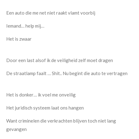
Een auto die me net niet raakt vlamt voorbij
Iemand… help mij…
Het is zwaar
Door een last alsof ik de veiligheid zelf moet dragen
De straatlamp faalt … Shit.. Nu begint die auto te vertragen
Het is donker… ik voel me onveilig
Het juridisch systeem laat ons hangen
Want criminelen die verkrachten blijven toch niet lang
gevangen