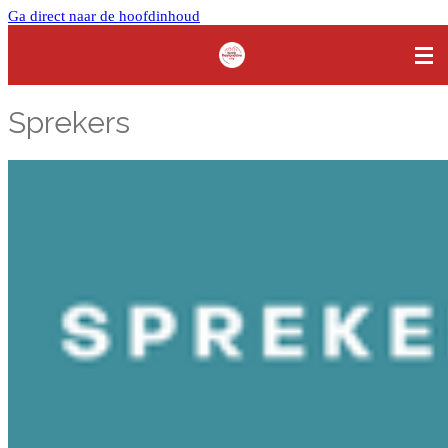
Ga direct naar de hoofdinhoud
Sprekers