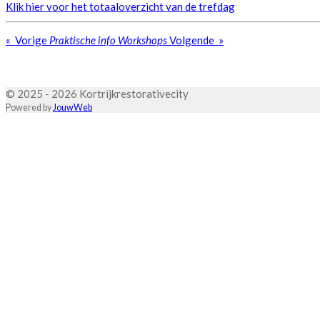
Klik hier voor het totaaloverzicht van de trefdag
«
Vorige
Praktische info
Workshops
Volgende
»
© 2025 - 2026 Kortrijkrestorativecity
Powered by
JouwWeb