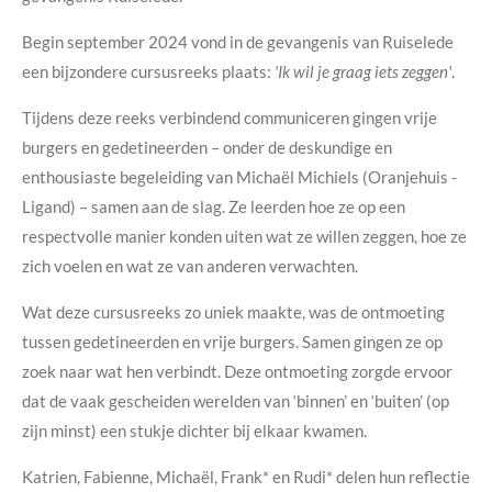
Begin september 2024 vond in de gevangenis van Ruiselede
een bijzondere cursusreeks plaats:
'Ik wil je graag iets zeggen'
.
Tijdens deze reeks verbindend communiceren gingen vrije
burgers en gedetineerden – onder de deskundige en
enthousiaste begeleiding van Michaël Michiels (Oranjehuis -
Ligand) – samen aan de slag. Ze leerden hoe ze op een
respectvolle manier konden uiten wat ze willen zeggen, hoe ze
zich voelen en wat ze van anderen verwachten.
Wat deze cursusreeks zo uniek maakte, was de ontmoeting
tussen gedetineerden en vrije burgers. Samen gingen ze op
zoek naar wat hen verbindt. Deze ontmoeting zorgde ervoor
dat de vaak gescheiden werelden van ‘binnen’ en ‘buiten’ (op
zijn minst) een stukje dichter bij elkaar kwamen.
Katrien, Fabienne, Michaël, Frank* en Rudi* delen hun reflectie