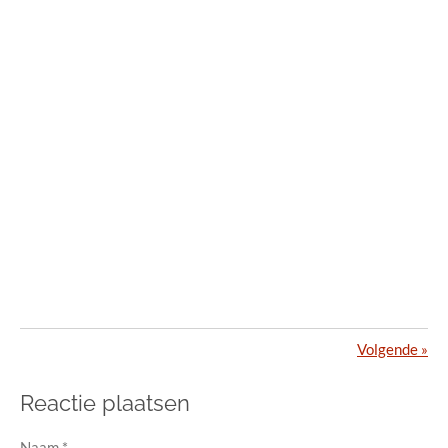
Volgende
»
Reactie plaatsen
Naam *